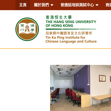
主頁
關於我們
普通話培訓測試中心
商
香港恒生大學田家炳中國語
研習所 – ICLC, HSUHK