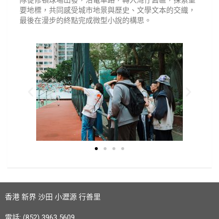
要地標，共同感受城市地景與歷史、文學文本的交織，
最後在漫步的終點完成微型小說的構思。
香港 新界 沙田 小瀝源 行善里
電話: (852) 3963 5609