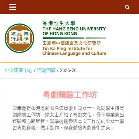
香港恒生大學田家炳中國語言及
中文研習中心
活動回顧
2025-26
文化研習所 – ICLC, HSUHK
粵劇體驗工作坊
榮幸邀得香港粵劇著名演員梁非同女士，為同學主持粵
劇體驗工作坊。梁女士介紹了粵劇文化，分享專業演出
經驗和心路歷程。同學透過參與本次工作坊向梁女士學
習粵劇身段、做手動作，親身體驗粵劇藝術之美。