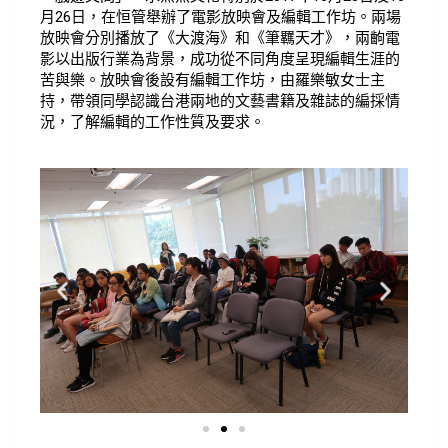
月26日，在恒管舉辦了電影放映會及編輯工作坊。兩場
放映會分別播放了《大渡海》和《筆羈天才》，兩齣電
影以出版行業為背景，成功從不同角度呈現編輯生涯的
苦與樂。放映會後設有編輯工作坊，由羅樂敏女士主
持，帶領同學認識台港兩地的文藝書籍及雜誌的編採情
況，了解編輯的工作性質及要求。