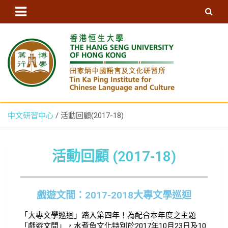
香港恒生大學田家炳中國語言及
中文研習中心
活動回顧(2017-18)
文化研習所 – ICLC, HSUHK
活動回顧 (2017-18)
戲遊文間：2017-2018大專文學巡迴
「大專文學巡迴」踏入第四年！為配合本年度之主題
「戲遊文間」，水煮魚文化特別於2017年10月23日及10