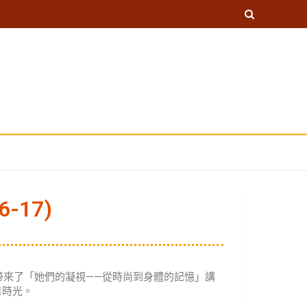
-17)
帶來了「她們的凝視——從時尚到身體的記憶」講
日時光。