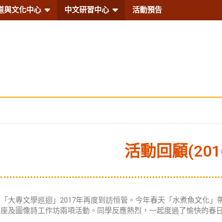
道與文化中心
中文研習中心‎
活動預告
言及文化
活動回顧(2016
「大專文學巡迴」2017年再度到訪恒管。今年春天「水煮魚文化」
座及圖像詩工作坊兩項活動。同學反應熱烈，一起度過了愉快的春