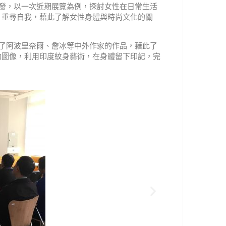
出發，以一次近期展覽為例，探討女性在日常生活
、重尋自我，藉此了解女性身體與時尚文化的關
讀了阿波里奈爾、詹冰等中外作家的作品，藉此了
的圖像，利用印度紋身藝術，在身體留下印記，完